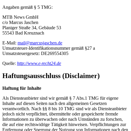
Angaben gemäß § 5 TMG:
MTB News GmbH
c/o Marcus Jaschen
Planiger Straße 34, Gebäude 53
55543 Bad Kreuznach
E-Mail:
mail@marcusjaschen.de
Umsatzsteuer-Identifikationsnummer gemäß §27 a
Umsatzsteuergesetz: DE269554305
Quelle:
http://www.e-recht24.de
Haftungsausschluss (Disclaimer)
Haftung für Inhalte
Als Diensteanbieter sind wir gemäß § 7 Abs.1 TMG für eigene
Inhalte auf diesen Seiten nach den allgemeinen Gesetzen
verantwortlich. Nach §§ 8 bis 10 TMG sind wir als Diensteanbieter
jedoch nicht verpflichtet, übermittelte oder gespeicherte fremde
Informationen zu überwachen oder nach Umständen zu forschen,
die auf eine rechtswidrige Tätigkeit hinweisen. Verpflichtungen zur
Entfernung oder Sperrung der Nutzung von Informationen nach den